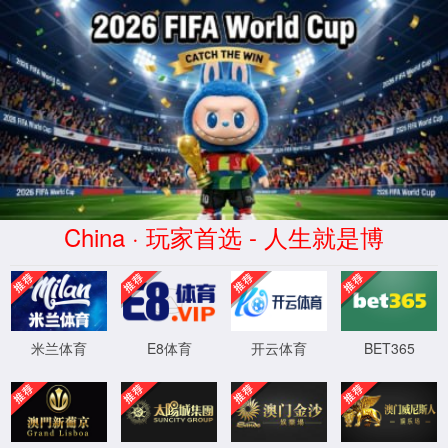
中国·9001金莎(股份)有限公司官网
学校首页
学院首页
金沙9001登录
师资队伍